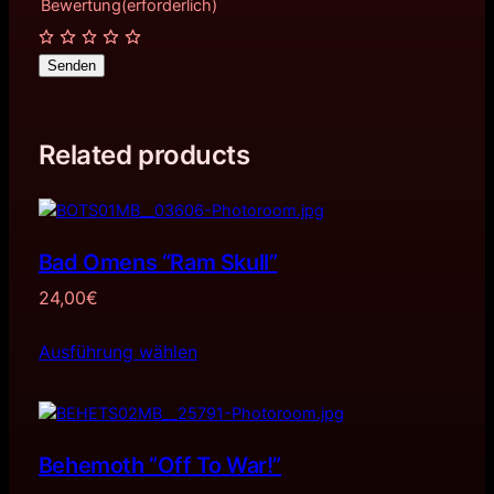
Bewertung
(erforderlich)
Senden
Related products
Bad Omens “Ram Skull”
24,00
€
Ausführung wählen
Behemoth ”Off To War!”