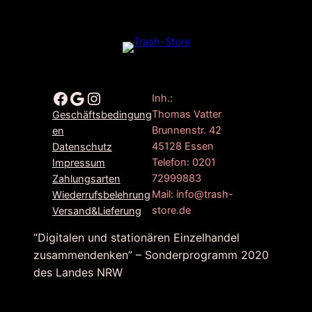
Facebook
Google
Instagram
Inh.:
Thomas Vatter
Geschäftsbedingung
Brunnenstr. 42
en
45128 Essen
Datenschutz
Telefon: 0201
Impressum
72999883
Zahlungsarten
Mail: info@trash-
Wiederrufsbelehrung
store.de
Versand&Lieferung
“Digitalen und stationären Einzelhandel
zusammendenken” – Sonderprogramm 2020
des Landes NRW