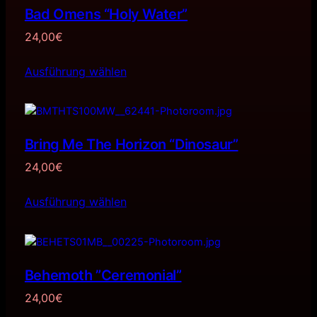
Bad Omens “Holy Water”
24,00
€
Ausführung wählen
Bring Me The Horizon “Dinosaur”
24,00
€
Ausführung wählen
Behemoth ”Ceremonial”
24,00
€