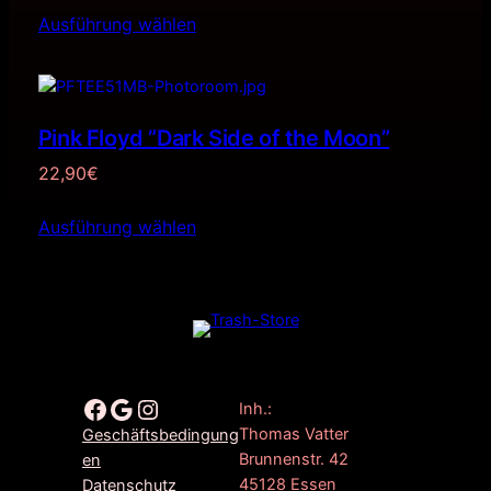
Ausführung wählen
Pink Floyd ”Dark Side of the Moon”
22,90
€
Ausführung wählen
Facebook
Google
Instagram
Inh.:
Thomas Vatter
Geschäftsbedingung
Brunnenstr. 42
en
45128 Essen
Datenschutz