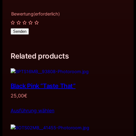
Bewertung
(erforderlich)
Senden
Related products
Black Pink “Taste That”
25,00
€
Ausführung wählen