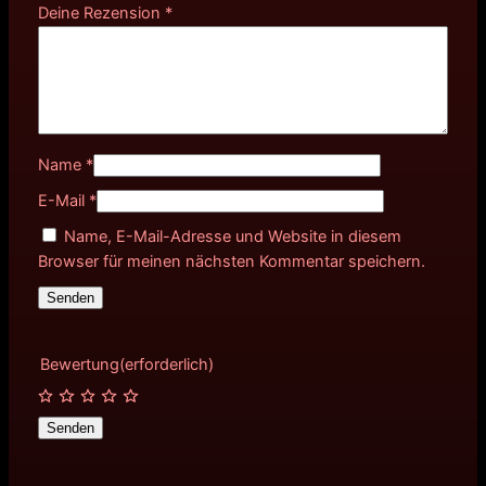
Deine Rezension
*
Name
*
E-Mail
*
Name, E-Mail-Adresse und Website in diesem
Browser für meinen nächsten Kommentar speichern.
Bewertung
(erforderlich)
Senden