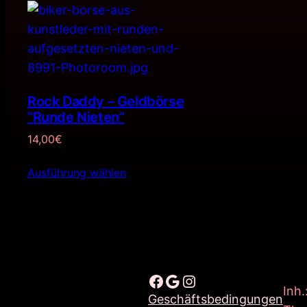
Rock Daddy – Geldbörse
”Runde Nieten”
14,00
€
Ausführung wählen
Facebook
Google
Instagram
Inh.
Geschäftsbedingungen