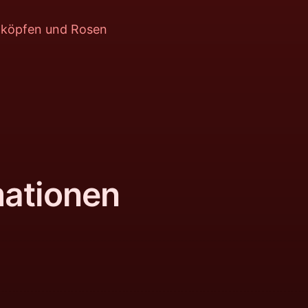
nköpfen und Rosen
mationen