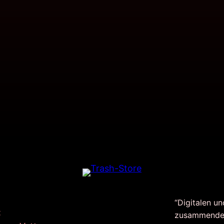
“Digitalen un
:
zusammende