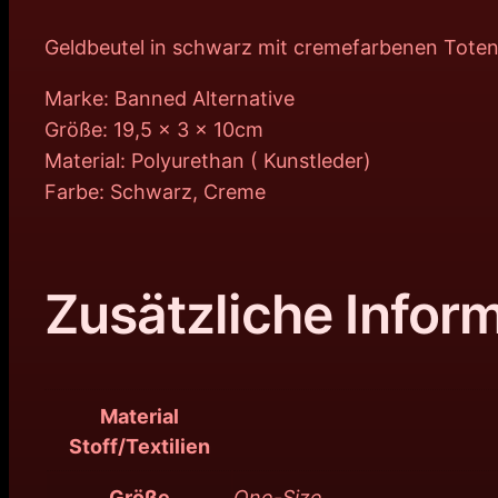
Geldbeutel in schwarz mit cremefarbenen Tote
Marke: Banned Alternative
Größe: 19,5 x 3 x 10cm
Material: Polyurethan ( Kunstleder)
Farbe: Schwarz, Creme
Zusätzliche Infor
Material
Stoff/Textilien
Größe
One-Size