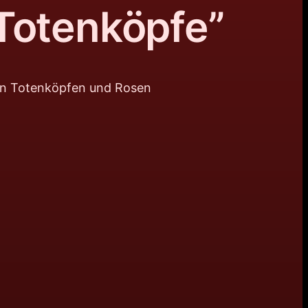
Totenköpfe”
en Totenköpfen und Rosen