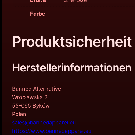
Farbe
Produktsicherheit
Herstellerinformationen
Banned Alternative
Wrocławska 31
55-095 Byków
Polen
sales@bannedapparel.eu
https://www.bannedapparel.eu