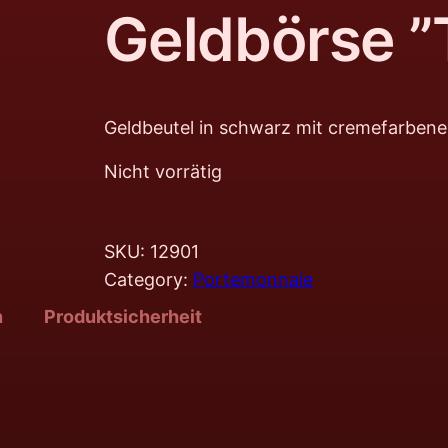
Geldbörse ”
Geldbeutel in schwarz mit cremefarben
Nicht vorrätig
SKU:
12901
Category:
Portemonnaie
n
Produktsicherheit