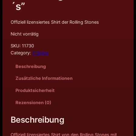
´s”
Offiziell lizensiertes Shirt der Rolling Stones
Nicht vorrätig
SKU:
11730
Category:
T-Shirts
Beschreibung
Zusätzliche Informationen
Produktsicherheit
Rezensionen (0)
Beschreibung
Offiziell lizensiertes Shirt von den Rolling Stones mit