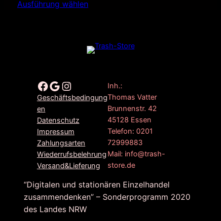
Ausführung wählen
Facebook
Google
Instagram
Inh.:
Thomas Vatter
Geschäftsbedingung
Brunnenstr. 42
en
45128 Essen
Datenschutz
Telefon: 0201
Impressum
72999883
Zahlungsarten
Mail: info@trash-
Wiederrufsbelehrung
store.de
Versand&Lieferung
“Digitalen und stationären Einzelhandel
zusammendenken” – Sonderprogramm 2020
des Landes NRW