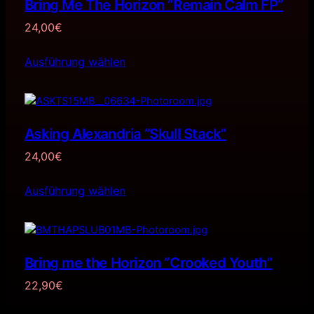
Bring Me The Horizon “Remain Calm FP”
24,00
€
Ausführung wählen
Asking Alexandria ”Skull Stack”
24,00
€
Ausführung wählen
Bring me the Horizon ”Crooked Youth”
22,90
€