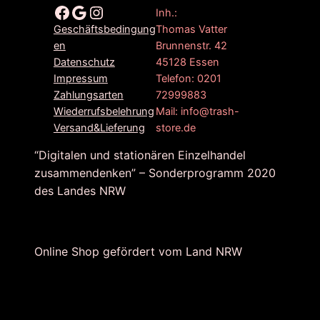
Facebook
Google
Instagram
Inh.:
Thomas Vatter
Geschäftsbedingung
Brunnenstr. 42
en
45128 Essen
Datenschutz
Telefon: 0201
Impressum
72999883
Zahlungsarten
Mail: info@trash-
Wiederrufsbelehrung
store.de
Versand&Lieferung
“Digitalen und stationären Einzelhandel
zusammendenken” – Sonderprogramm 2020
des Landes NRW
Online Shop gefördert vom Land NRW