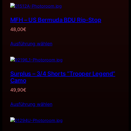
MFH – US Bermuda BDU Rip-Stop
48,00
€
Ausführung wählen
Surplus – 3/4 Shorts “Trooper Legend”
Camo
49,90
€
Ausführung wählen