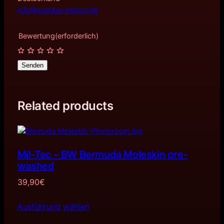
info@surplus-import.de
Bewertung
(erforderlich)
Senden
Related products
Mil-Tec – BW Bermuda Moleskin pre-
washed
39,90
€
Ausführung wählen