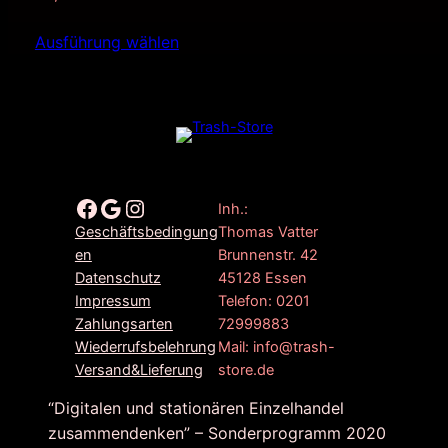
Ausführung wählen
Facebook
Google
Instagram
Inh.:
Thomas Vatter
Geschäftsbedingung
Brunnenstr. 42
en
45128 Essen
Datenschutz
Telefon: 0201
Impressum
72999883
Zahlungsarten
Mail: info@trash-
Wiederrufsbelehrung
store.de
Versand&Lieferung
“Digitalen und stationären Einzelhandel
zusammendenken” – Sonderprogramm 2020