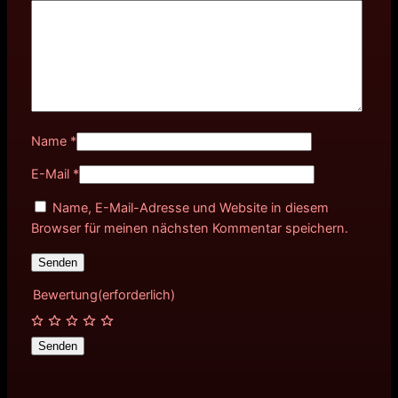
Name
*
E-Mail
*
Name, E-Mail-Adresse und Website in diesem
Browser für meinen nächsten Kommentar speichern.
Bewertung
(erforderlich)
Senden