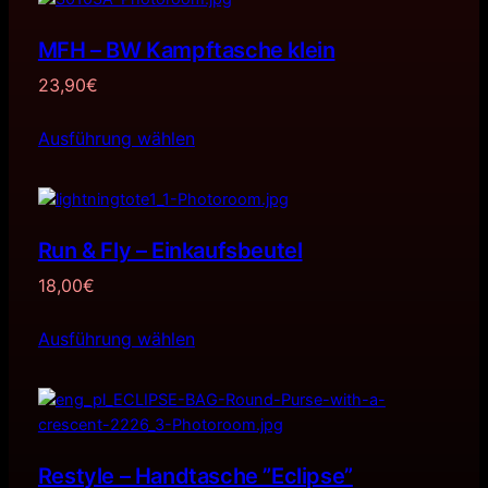
MFH – BW Kampftasche klein
23,90
€
Ausführung wählen
Run & Fly – Einkaufsbeutel
18,00
€
Ausführung wählen
Restyle – Handtasche ”Eclipse”