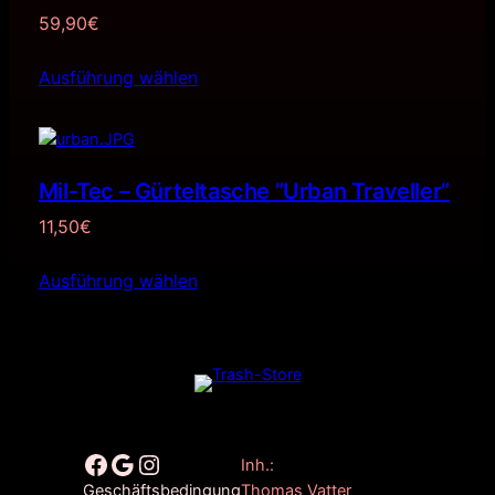
59,90
€
Ausführung wählen
Mil-Tec – Gürteltasche ”Urban Traveller”
11,50
€
Ausführung wählen
Facebook
Google
Instagram
Inh.:
Thomas Vatter
Geschäftsbedingung