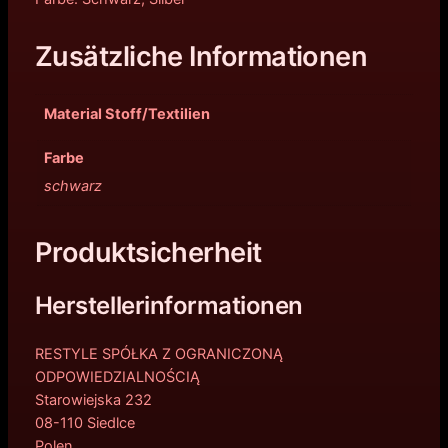
Zusätzliche Informationen
Material Stoff/Textilien
Farbe
schwarz
Produktsicherheit
Herstellerinformationen
RESTYLE SPÓŁKA Z OGRANICZONĄ
ODPOWIEDZIALNOŚCIĄ
Starowiejska 232
08-110 Siedlce
Polen