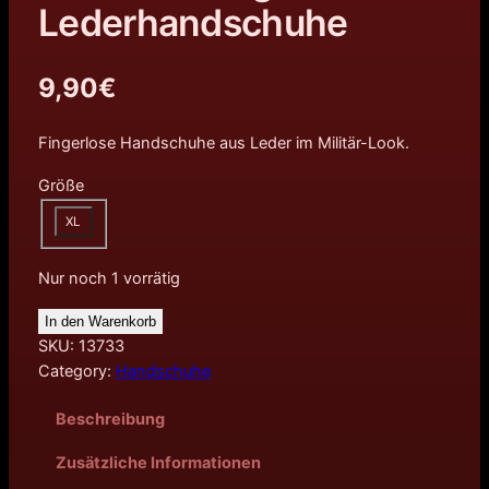
Lederhandschuhe
9,90
€
Fingerlose Handschuhe aus Leder im Militär-Look.
Größe
XL
Nur noch 1 vorrätig
In den Warenkorb
SKU:
13733
Category:
Handschuhe
Beschreibung
Zusätzliche Informationen