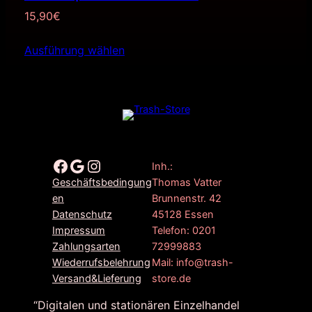
15,90
€
Ausführung wählen
Facebook
Google
Instagram
Inh.:
Thomas Vatter
Geschäftsbedingung
Brunnenstr. 42
en
45128 Essen
Datenschutz
Telefon: 0201
Impressum
72999883
Zahlungsarten
Mail: info@trash-
Wiederrufsbelehrung
store.de
Versand&Lieferung
“Digitalen und stationären Einzelhandel