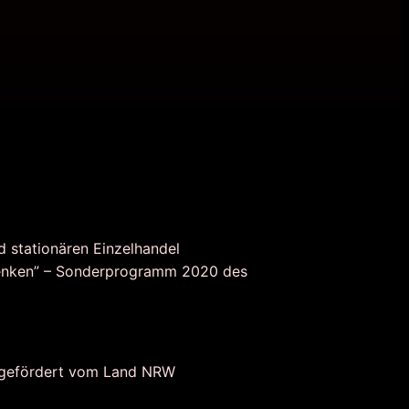
d stationären Einzelhandel
nken” – Sonderprogramm 2020 des
 gefördert vom Land NRW