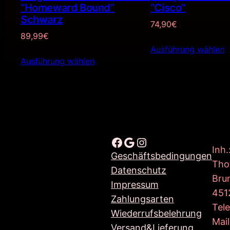
”Homeward Bound”
”Cisco”
Schwarz
74,90
€
89,99
€
Ausführung wählen
Ausführung wählen
Facebook
Google
Instagram
Inh.
Geschäftsbedingungen
Tho
Datenschutz
Bru
Impressum
451
Zahlungsarten
Tel
Wiederrufsbelehrung
Mail
Versand&Lieferung