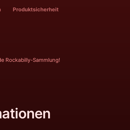
n
Produktsicherheit
ede Rockabilly-Sammlung!
mationen