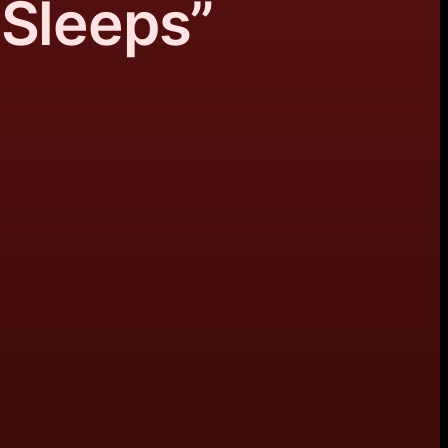
 Sleeps”