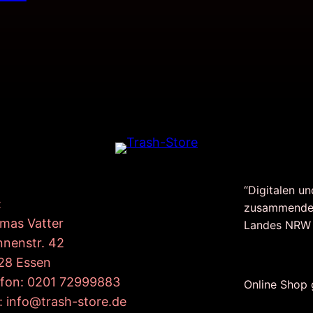
“Digitalen un
:
zusammende
mas Vatter
Landes NRW
nnenstr. 42
28 Essen
efon: 0201 72999883
Online Shop
: info@trash-store.de