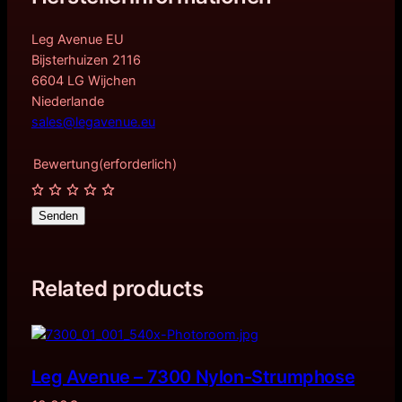
Leg Avenue EU
Bijsterhuizen 2116
6604 LG Wijchen
Niederlande
sales@legavenue.eu
Bewertung
(erforderlich)
Senden
Related products
Leg Avenue – 7300 Nylon-Strumphose