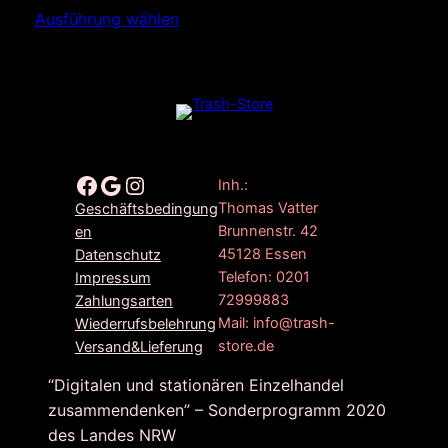
Ausführung wählen
Facebook
Google
Instagram
Inh.:
Thomas Vatter
Geschäftsbedingung
Brunnenstr. 42
en
45128 Essen
Datenschutz
Telefon: 0201
Impressum
72999883
Zahlungsarten
Mail: info@trash-
Wiederrufsbelehrung
store.de
Versand&Lieferung
“Digitalen und stationären Einzelhandel
zusammendenken” – Sonderprogramm 2020
des Landes NRW