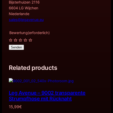
Bijsterhuizen 2116
6604 LG Wijchen
Niederlande
sales@legavenue.eu
Bewertung
(erforderlich)
Senden
Related products
Leg Avenue – 9002 transparente
Strumpfhose mit Rücknaht
15,99
€