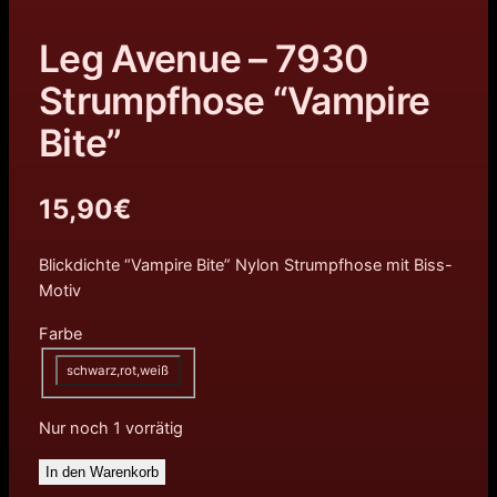
Leg Avenue – 7930
Strumpfhose “Vampire
Bite”
15,90
€
Blickdichte “Vampire Bite” Nylon Strumpfhose mit Biss-
Motiv
Farbe
schwarz,rot,weiß
Nur noch 1 vorrätig
In den Warenkorb