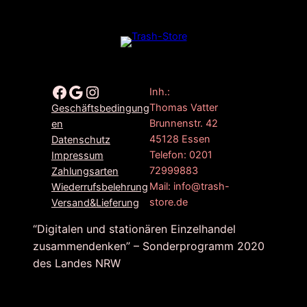
Facebook
Google
Instagram
Inh.:
Thomas Vatter
Geschäftsbedingung
Brunnenstr. 42
en
45128 Essen
Datenschutz
Telefon: 0201
Impressum
72999883
Zahlungsarten
Mail: info@trash-
Wiederrufsbelehrung
store.de
Versand&Lieferung
“Digitalen und stationären Einzelhandel
zusammendenken” – Sonderprogramm 2020
des Landes NRW