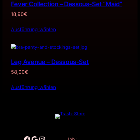
Fever Collection – Dessous-Set “Maid”
18,90
€
Ausführung wählen
Leg Avenue – Dessous-Set
58,00
€
Ausführung wählen
Facebook
Google
Instagram
Inh.: