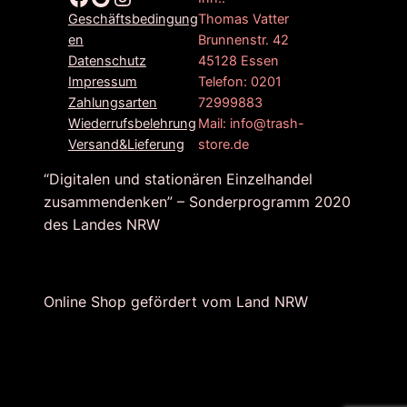
Thomas Vatter
Geschäftsbedingung
Brunnenstr. 42
en
45128 Essen
Datenschutz
Telefon: 0201
Impressum
72999883
Zahlungsarten
Mail: info@trash-
Wiederrufsbelehrung
store.de
Versand&Lieferung
“Digitalen und stationären Einzelhandel
zusammendenken” – Sonderprogramm 2020
des Landes NRW
Online Shop gefördert vom Land NRW