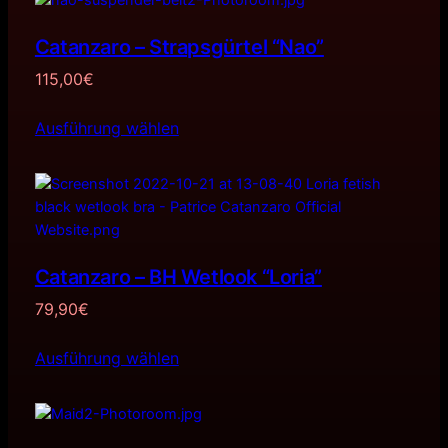
Catanzaro – Strapsgürtel “Nao”
115,00
€
Ausführung wählen
Catanzaro – BH Wetlook “Loria”
79,90
€
Ausführung wählen