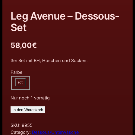
Leg Avenue – Dessous-
Set
58,00
€
3er Set mit BH, Höschen und Socken.
Farbe
rot
Nur noch 1 vorrätig
In den Warenkorb
SKU:
9955
Category:
Dessous/Unterwäsche