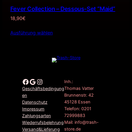
Fever Collection – Dessous-Set “Maid”
18,90
€
Ausführung wählen
Facebook
Google
Instagram
Inh.:
Thomas Vatter
Geschäftsbedingung
Brunnenstr. 42
en
45128 Essen
Datenschutz
Telefon: 0201
Impressum
72999883
Zahlungsarten
Mail: info@trash-
Wiederrufsbelehrung
store.de
Versand&Lieferung