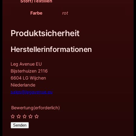
Stoff/Textilien
Farbe
rot
Produktsicherheit
Herstellerinformationen
Leg Avenue EU
Bijsterhuizen 2116
6604 LG Wijchen
Niederlande
sales@legavenue.eu
Bewertung
(erforderlich)
Senden