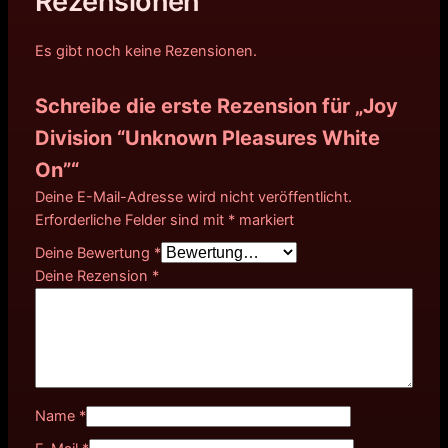
Rezensionen
Es gibt noch keine Rezensionen.
Schreibe die erste Rezension für „Joy
Division “Unknown Pleasures White
On”“
Deine E-Mail-Adresse wird nicht veröffentlicht.
Erforderliche Felder sind mit
*
markiert
Deine Bewertung
*
Deine Rezension
*
Name
*