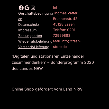
Facebook
Google
Instagram
Inh.:
Thomas Vatter
Geschäftsbedingung
Brunnenstr. 42
en
45128 Essen
Datenschutz
Telefon: 0201
Impressum
72999883
Zahlungsarten
Mail: info@trash-
Wiederrufsbelehrung
store.de
Versand&Lieferung
“Digitalen und stationären Einzelhandel
zusammendenken” – Sonderprogramm 2020
des Landes NRW
Online Shop gefördert vom Land NRW