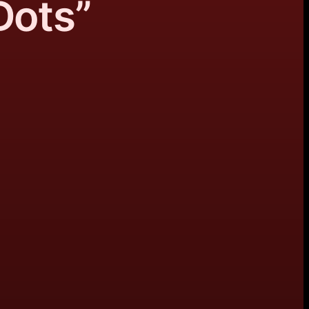
Dots”