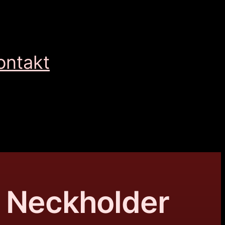
ontakt
– Neckholder