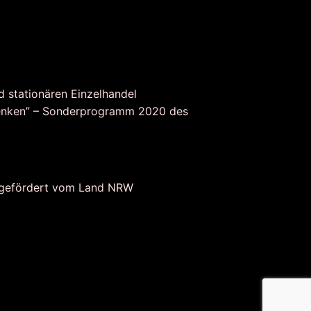
d stationären Einzelhandel
nken” – Sonderprogramm 2020 des
 gefördert vom Land NRW