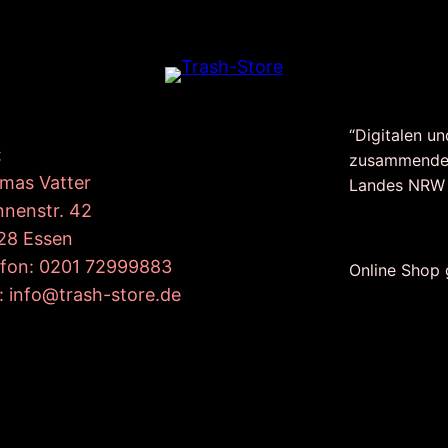
“Digitalen un
:
zusammende
mas Vatter
Landes NRW
nnenstr. 42
28 Essen
efon: 0201 72999883
Online Shop
: info@trash-store.de