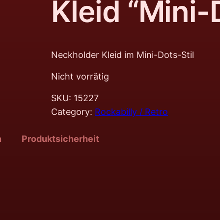
Kleid “Mini-
Neckholder Kleid im Mini-Dots-Stil
Nicht vorrätig
SKU:
15227
Category:
Rockabilly / Retro
n
Produktsicherheit