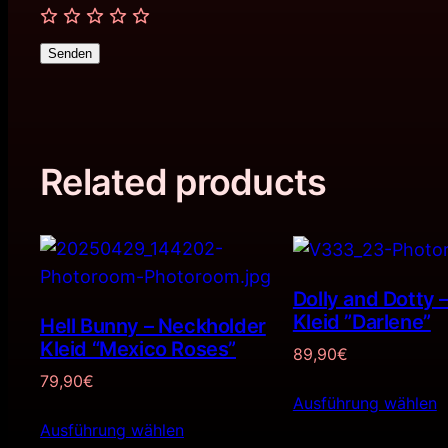
Senden
Related products
Dolly and Dotty 
Kleid ”Darlene”
Hell Bunny – Neckholder
Kleid “Mexico Roses”
89,90
€
79,90
€
Ausführung wählen
Ausführung wählen