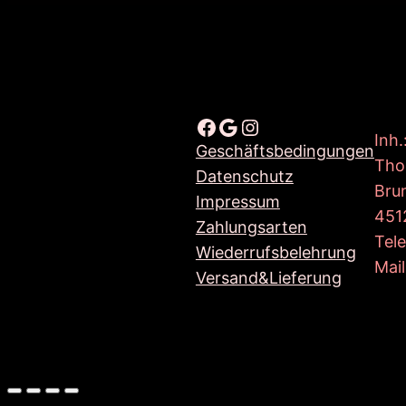
Facebook
Google
Instagram
Inh.
Geschäftsbedingungen
Tho
Datenschutz
Bru
Impressum
451
Zahlungsarten
Tel
Wiederrufsbelehrung
Mail
Versand&Lieferung