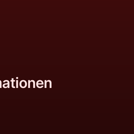
mationen