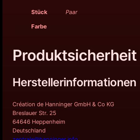
Stück
Paar
Farbe
Produktsicherheit
Herstellerinformationen
Création de Hanninger GmbH & Co KG
Breslauer Str. 25
64646 Heppenheim
Deutschland
zentrale@hanninger.info