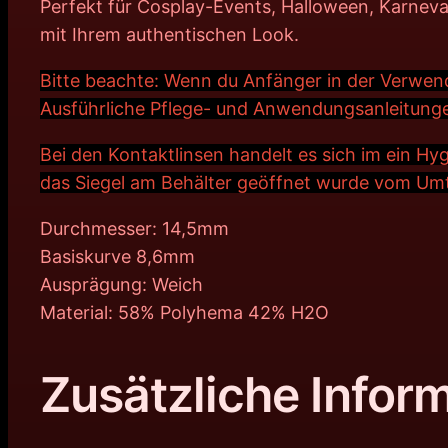
Perfekt für Cosplay-Events, Halloween, Karneval
mit Ihrem authentischen Look.
Bitte beachte: Wenn du Anfänger in der Verwen
Ausführliche Pflege- und Anwendungsanleitunge
Bei den Kontaktlinsen handelt es sich im ein H
das Siegel am Behälter geöffnet wurde vom Um
Durchmesser: 14,5mm
Basiskurve 8,6mm
Ausprägung: Weich
Material: 58% Polyhema 42% H2O
Zusätzliche Infor