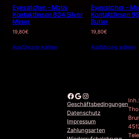
Eyecatcher – Motiv
Eyecatcher – Mo
Kontaktlinsen 834 Silver
Kontaktlinsen 95
Mirror
Butler
19,80
€
19,80
€
Ausführung wählen
Ausführung wählen
Facebook
Google
Instagram
Inh.
Geschäftsbedingungen
Tho
Datenschutz
Bru
Impressum
451
Zahlungsarten
Tel
Wiederrufsbelehrung