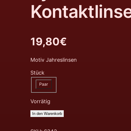
Kontaktlins
19,80
€
Motiv Jahreslinsen
Stück
Paar
Vorrätig
In den Warenkorb