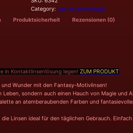
SKU:
6342
Category:
Jahres-Motivlinsen
n
Produktsicherheit
Rezensionen (0)
e in Kontakt
linsenlösung legen!
ZUM PRODUKT
ie und Wunder mit den Fantasy-Motivlinsen!
ein Leben, sondern auch einen Hauch von Magie und A
Palette an atemberaubenden Farben und fantasievolle
 die Linsen ideal für den täglichen Gebrauch. Einfac