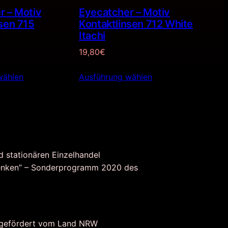
r – Motiv
Eyecatcher – Motiv
sen 715
Kontaktlinsen 712 White
o
Itachi
19,80
€
wählen
Ausführung wählen
d stationären Einzelhandel
nken” – Sonderprogramm 2020 des
 gefördert vom Land NRW