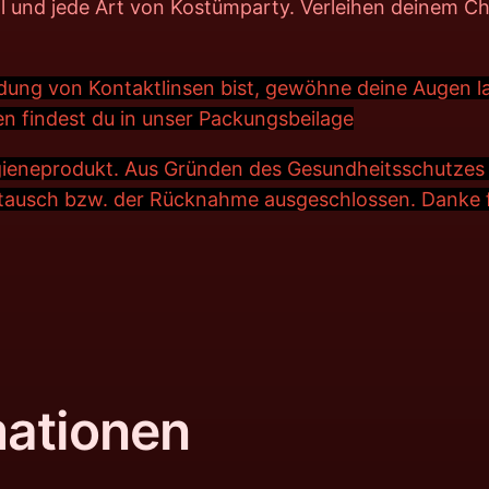
 und jede Art von Kostümparty. Verleihen deinem Cha
dung von Kontaktlinsen bist, gewöhne deine Augen l
n findest du in unser Packungsbeilage
ygieneprodukt. Aus Gründen des Gesundheitsschutzes 
tausch bzw. der Rücknahme ausgeschlossen. Danke fü
mationen