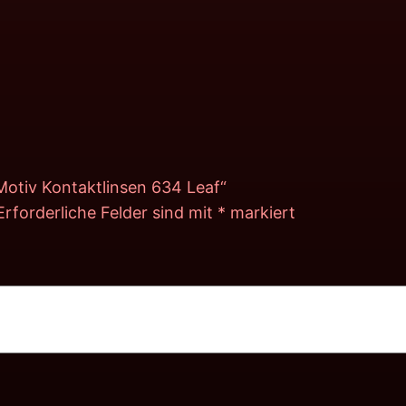
Motiv Kontaktlinsen 634 Leaf“
Erforderliche Felder sind mit
*
markiert