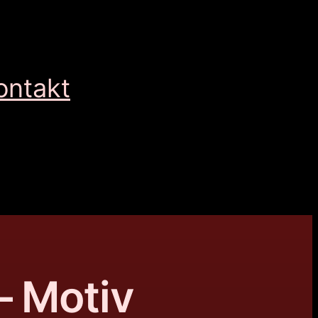
ontakt
– Motiv