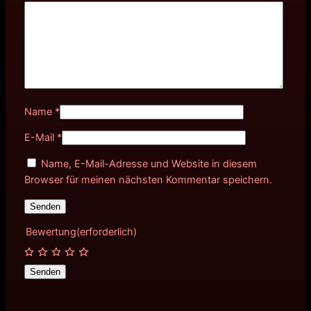
Name
*
E-Mail
*
Name, E-Mail-Adresse und Website in diesem
Browser für meinen nächsten Kommentar speichern.
Bewertung
(erforderlich)
Senden