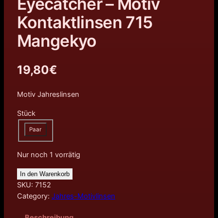
Eyecatcher – Motiv
Kontaktlinsen 715
Mangekyo
19,80
€
Motiv Jahreslinsen
Stück
Paar
Nur noch 1 vorrätig
In den Warenkorb
SKU:
7152
Category:
Jahres-Motivlinsen
Beschreibung