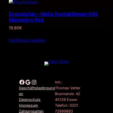
Eyecatcher – Motiv Kontaktlinsen 946
Mangekyo Red
19,80
€
Ausführung wählen
Facebook
Google
Instagram
Inh.:
Thomas Vatter
Geschäftsbedingung
Brunnenstr. 42
en
45128 Essen
Datenschutz
Telefon: 0201
Impressum
72999883
Zahlungsarten