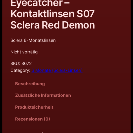
Eyecatcher –
Kontaktlinsen S07
Sclera Red Demon
Sclera 6-Monatslinsen
Nicht vorrätig
SKU:
S072
Category:
6 Monate (Sclera-Linsen)
Beschreibung
Zusätzliche Informationen
Produktsicherheit
Rezensionen (0)