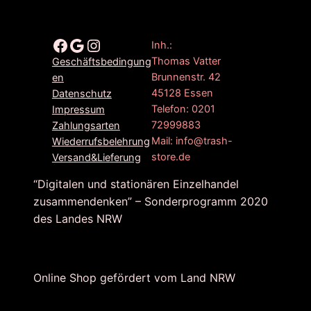
Facebook
Google
Instagram
Inh.:
Thomas Vatter
Geschäftsbedingung
Brunnenstr. 42
en
45128 Essen
Datenschutz
Telefon: 0201
Impressum
72999883
Zahlungsarten
Mail: info@trash-
Wiederrufsbelehrung
store.de
Versand&Lieferung
“Digitalen und stationären Einzelhandel
zusammendenken” – Sonderprogramm 2020
des Landes NRW
Online Shop gefördert vom Land NRW