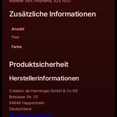
Material: 58% Polyhema, 42% H2O
Zusätzliche Informationen
Anzahl
Paar
Farbe
Produktsicherheit
Herstellerinformationen
Création de Hanninger GmbH & Co KG
Breslauer Str. 25
64646 Heppenheim
Deutschland
zentrale@hanninger.info