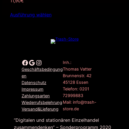
11,90
€
Ausführung wählen
Facebook
Google
Instagram
Inh.:
Thomas Vatter
Geschäftsbedingung
Brunnenstr. 42
en
45128 Essen
Datenschutz
Telefon: 0201
Impressum
72999883
Zahlungsarten
Mail: info@trash-
Wiederrufsbelehrung
store.de
Versand&Lieferung
“Digitalen und stationären Einzelhandel
zusammendenken” – Sonderprogramm 2020