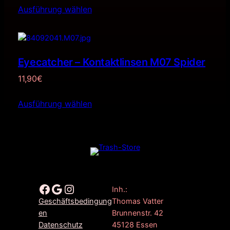
Ausführung wählen
Eyecatcher – Kontaktlinsen M07 Spider
11,90
€
Ausführung wählen
Facebook
Google
Instagram
Inh.:
Thomas Vatter
Geschäftsbedingung
Brunnenstr. 42
en
45128 Essen
Datenschutz