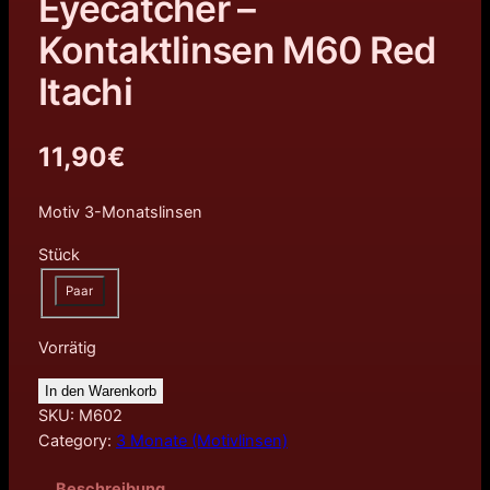
Eyecatcher –
Kontaktlinsen M60 Red
Itachi
11,90
€
Motiv 3-Monatslinsen
Stück
Paar
Vorrätig
In den Warenkorb
SKU:
M602
Category:
3 Monate (Motivlinsen)
Beschreibung