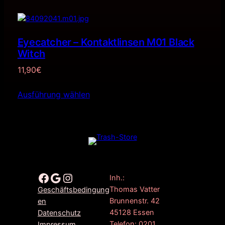
Eyecatcher – Kontaktlinsen M01 Black
Witch
11,90
€
Ausführung wählen
Facebook
Google
Instagram
Inh.:
Thomas Vatter
Geschäftsbedingung
Brunnenstr. 42
en
45128 Essen
Datenschutz
Telefon: 0201
Impressum