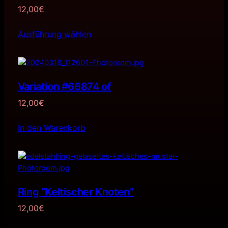
12,00
€
Ausführung wählen
Variation #66874 of
12,00
€
In den Warenkorb
Ring ”Keltischer Knoten”
12,00
€