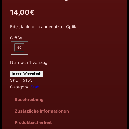
14,00
€
Edelstahlring in abgenutzter Optik
Größe
60
Nur noch 1 vorrätig
In den Warenkorb
SKU:
15155
Category:
Stahl
Beschreibung
Zusätzliche Informationen
Produktsicherheit