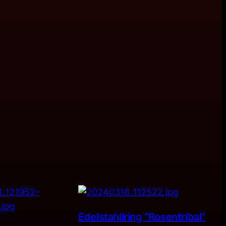
Edelstahllring “Rosentribal”