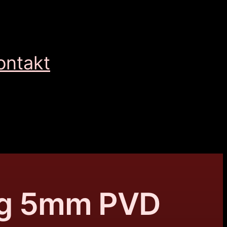
ontakt
ing 5mm PVD