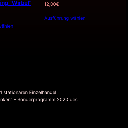
ring ”Wirbel”
12,00
€
Ausführung wählen
wählen
d stationären Einzelhandel
nken” – Sonderprogramm 2020 des