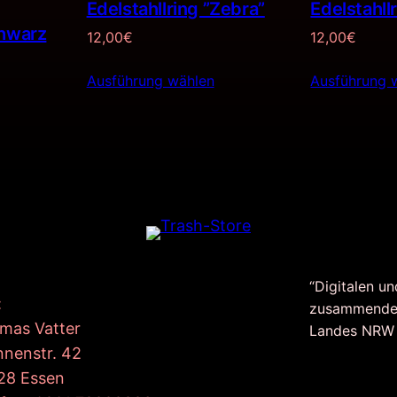
Edelstahllring ”Zebra”
Edelstahll
chwarz
12,00
€
12,00
€
Ausführung wählen
Ausführung 
“Digitalen un
:
zusammende
mas Vatter
Landes NRW
nnenstr. 42
28 Essen