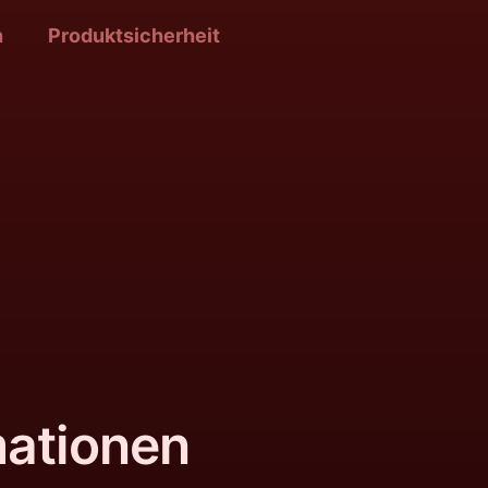
n
Produktsicherheit
mationen