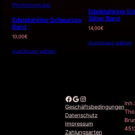
Edelstahlring S
Silber Band
Edelstahlring Schwarzes
Band
14,00
€
10,00
€
Ausführung wählen
Ausführung wählen
Facebook
Google
Instagram
Inh.
Geschäftsbedingungen
Tho
Datenschutz
Bru
Impressum
451
Zahlungsarten