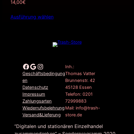
14,00
€
Ausführung wählen
Facebook
Google
Instagram
Inh.:
Thomas Vatter
Geschäftsbedingung
Brunnenstr. 42
en
45128 Essen
Datenschutz
Telefon: 0201
Impressum
72999883
Zahlungsarten
Mail: info@trash-
Wiederrufsbelehrung
store.de
Versand&Lieferung
“Digitalen und stationären Einzelhandel
zusammendenken” – Sonderprogramm 2020