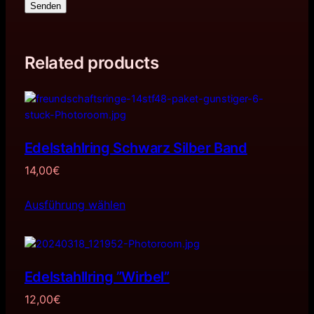
Senden
Related products
Edelstahlring Schwarz Silber Band
14,00
€
Ausführung wählen
Edelstahllring ”Wirbel”
12,00
€