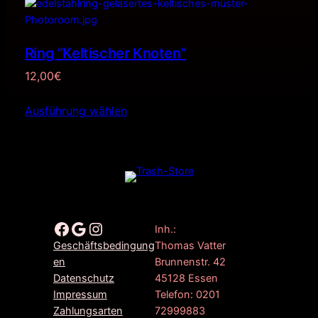
Ring ”Keltischer Knoten”
12,00
€
Ausführung wählen
Facebook
Google
Instagram
Inh.:
Thomas Vatter
Geschäftsbedingung
Brunnenstr. 42
en
45128 Essen
Datenschutz
Telefon: 0201
Impressum
72999883
Zahlungsarten