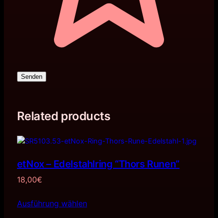
Senden
Related products
etNox – Edelstahlring “Thors Runen”
18,00
€
Ausführung wählen