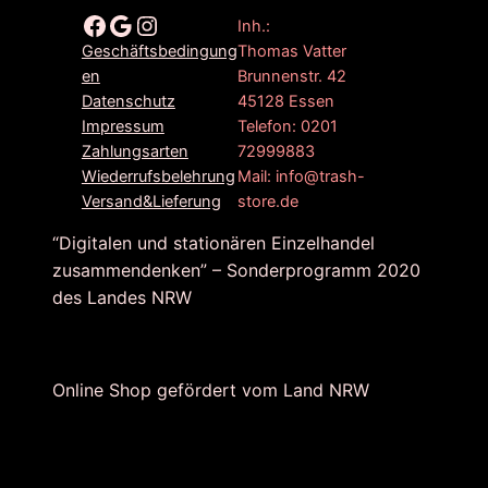
Facebook
Google
Instagram
Inh.:
Thomas Vatter
Geschäftsbedingung
Brunnenstr. 42
en
45128 Essen
Datenschutz
Telefon: 0201
Impressum
72999883
Zahlungsarten
Mail: info@trash-
Wiederrufsbelehrung
store.de
Versand&Lieferung
“Digitalen und stationären Einzelhandel
zusammendenken” – Sonderprogramm 2020
des Landes NRW
Online Shop gefördert vom Land NRW