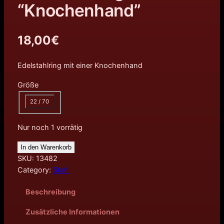
“Knochenhand”
18,00
€
Edelstahlring mit einer Knochenhand
Größe
22 / 70
Nur noch 1 vorrätig
In den Warenkorb
SKU:
13482
Category:
Stahl
Beschreibung
Zusätzliche Informationen