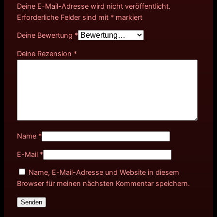
Deine E-Mail-Adresse wird nicht veröffentlicht.
Erforderliche Felder sind mit
*
markiert
Deine Bewertung
*
Deine Rezension
*
Name
*
E-Mail
*
Name, E-Mail-Adresse und Website in diesem
Browser für meinen nächsten Kommentar speichern.