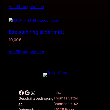
Ausführung wählen
Edelstahlring silber matt
10,00
€
Ausführung wählen
Facebook
Google
Instagram
Inh.:
Thomas Vatter
Geschäftsbedingung
Brunnenstr. 42
en
45128 Essen
Datenschutz