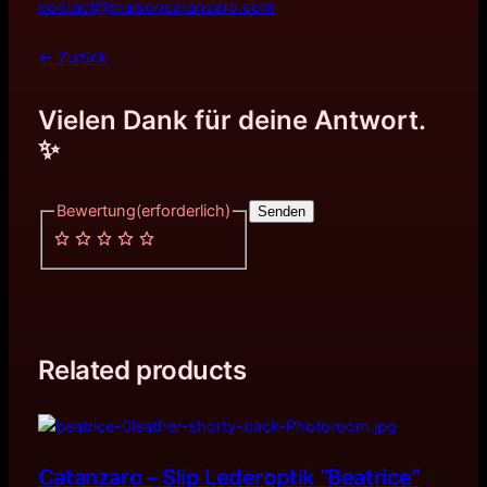
contact@maisoncatanzaro.com
← Zurück
Vielen Dank für deine Antwort.
✨
Bewertung
(erforderlich)
Senden
Related products
Catanzaro – Slip Lederoptik “Beatrice”