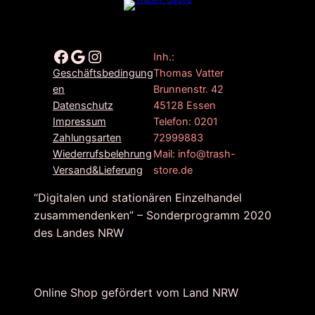
Facebook
Google
Instagram
Inh.:
Thomas Vatter
Geschäftsbedingung
Brunnenstr. 42
en
45128 Essen
Datenschutz
Telefon: 0201
Impressum
72999883
Zahlungsarten
Mail: info@trash-
Wiederrufsbelehrung
store.de
Versand&Lieferung
“Digitalen und stationären Einzelhandel
zusammendenken” – Sonderprogramm 2020
des Landes NRW
Online Shop gefördert vom Land NRW