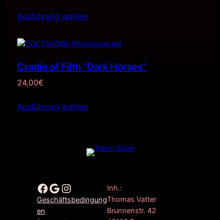
Ausführung wählen
Cradle of Filth “Dark Horses”
24,00
€
Ausführung wählen
Facebook
Google
Instagram
Inh.:
Thomas Vatter
Geschäftsbedingung
Brunnenstr. 42
en