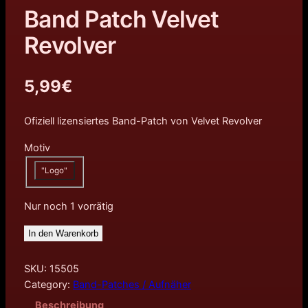
Band Patch Velvet
Revolver
5,99
€
Ofiziell lizensiertes Band-Patch von Velvet Revolver
Motiv
"Logo"
Nur noch 1 vorrätig
In den Warenkorb
SKU:
15505
Category:
Band-Patches / Aufnäher
Beschreibung