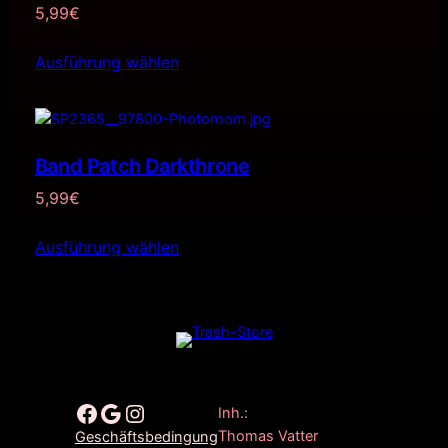
5,99
€
Ausführung wählen
Band Patch Darkthrone
5,99
€
Ausführung wählen
Facebook
Google
Instagram
Inh.:
Thomas Vatter
Geschäftsbedingung