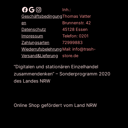
Facebook
Google
Instagram
Inh.:
Thomas Vatter
Geschäftsbedingung
Brunnenstr. 42
en
45128 Essen
Datenschutz
Telefon: 0201
Impressum
72999883
Zahlungsarten
Mail: info@trash-
Wiederrufsbelehrung
store.de
Versand&Lieferung
“Digitalen und stationären Einzelhandel
zusammendenken” – Sonderprogramm 2020
des Landes NRW
Online Shop gefördert vom Land NRW