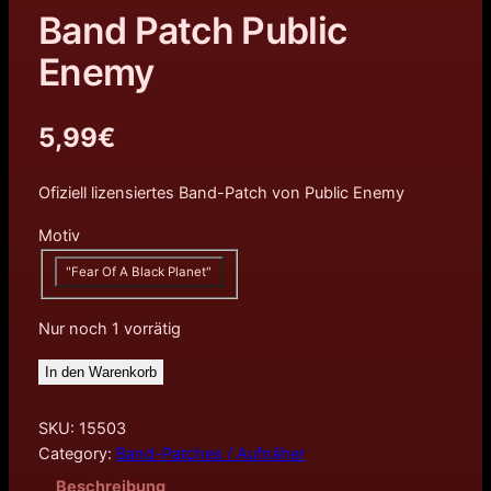
Band Patch Public
Enemy
5,99
€
Ofiziell lizensiertes Band-Patch von Public Enemy
Motiv
"Fear Of A Black Planet"
Nur noch 1 vorrätig
In den Warenkorb
SKU:
15503
Category:
Band-Patches / Aufnäher
Beschreibung