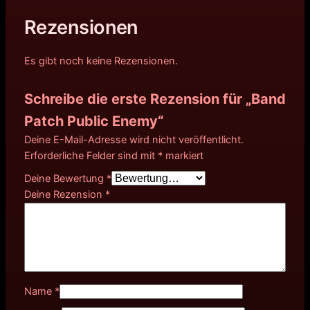
Rezensionen
Es gibt noch keine Rezensionen.
Schreibe die erste Rezension für „Band
Patch Public Enemy“
Deine E-Mail-Adresse wird nicht veröffentlicht.
Erforderliche Felder sind mit
*
markiert
Deine Bewertung
*
Deine Rezension
*
Name
*