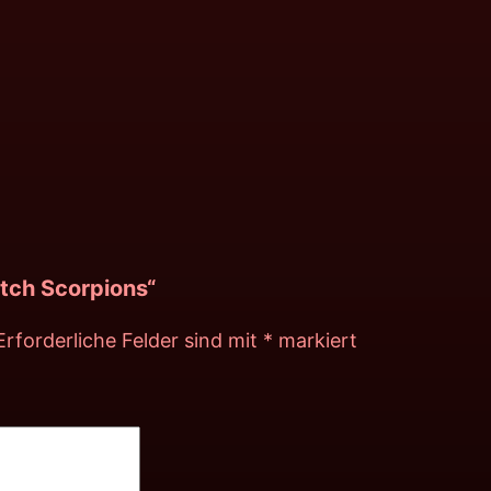
atch Scorpions“
Erforderliche Felder sind mit
*
markiert