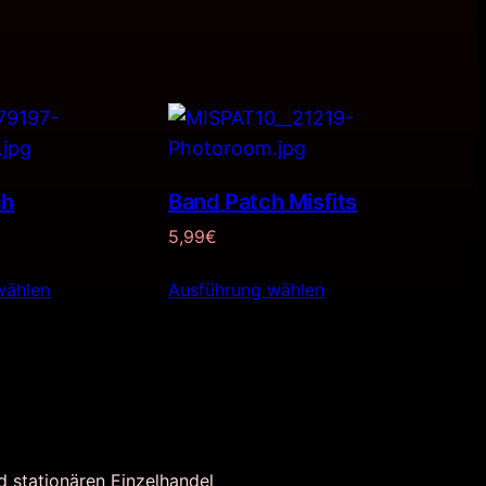
ch
Band Patch Misfits
5,99
€
wählen
Ausführung wählen
d stationären Einzelhandel