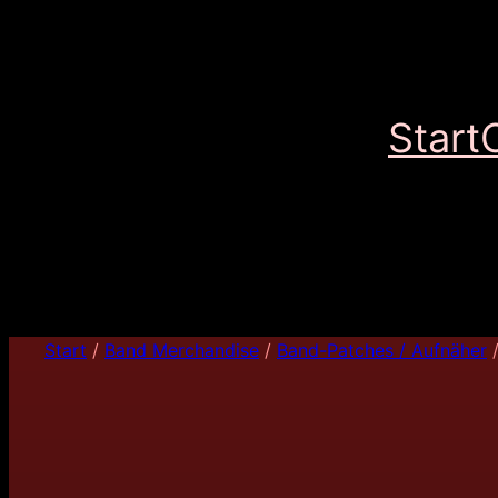
Start
Start
/
Band Merchandise
/
Band-Patches / Aufnäher
/