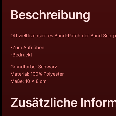
Beschreibung
Offiziell lizensiertes Band-Patch der Band Sco
-Zum Aufnähen
-Bedruckt
Grundfarbe: Schwarz
Material: 100% Polyester
Maße: 10 x 8 cm
Zusätzliche Infor