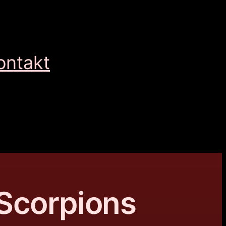
ontakt
Scorpions