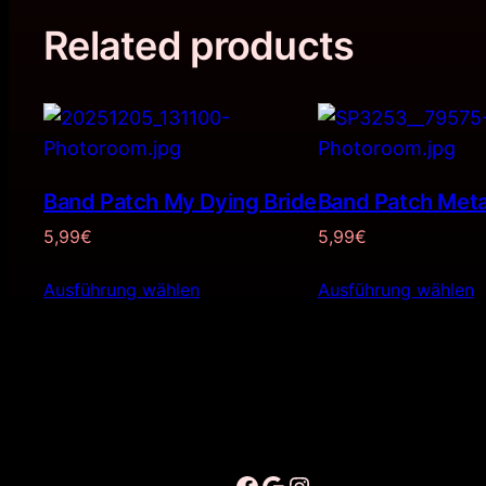
Related products
Band Patch My Dying Bride
Band Patch Metal
5,99
€
5,99
€
Ausführung wählen
Ausführung wählen
Facebook
Google
Instagram