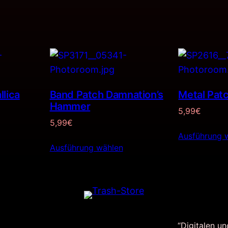
lica
Band Patch Damnation’s
Metal Pat
Hammer
5,99
€
5,99
€
Ausführung 
Ausführung wählen
“Digitalen un