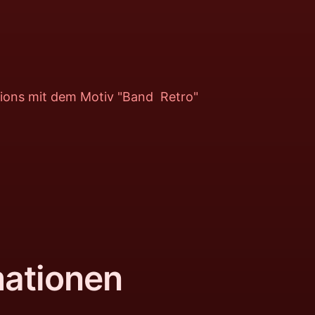
rpions mit dem Motiv "Band Retro"
mationen