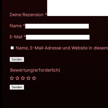
Deine Rezension
*
Name
*
E-Mail
*
Name, E-Mail-Adresse und Website in diese
Bewertung
(erforderlich)
Senden