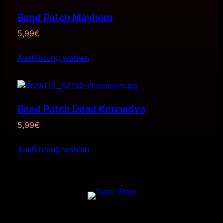
Band Patch Mayhem
5,99
€
Ausführung wählen
Band Patch Dead Kennedys
5,99
€
Ausführung wählen