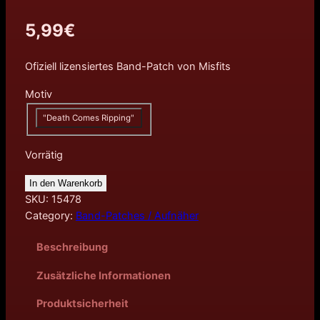
5,99
€
Ofiziell lizensiertes Band-Patch von Misfits
Motiv
"Death Comes Ripping"
Vorrätig
In den Warenkorb
SKU:
15478
Category:
Band-Patches / Aufnäher
Beschreibung
Zusätzliche Informationen
Produktsicherheit