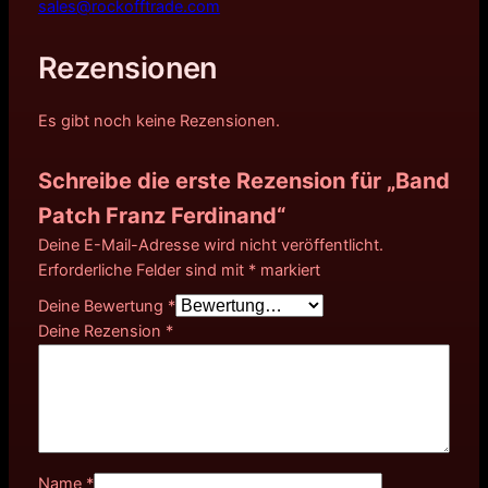
sales@rockofftrade.com
Rezensionen
Es gibt noch keine Rezensionen.
Schreibe die erste Rezension für „Band
Patch Franz Ferdinand“
Deine E-Mail-Adresse wird nicht veröffentlicht.
Erforderliche Felder sind mit
*
markiert
Deine Bewertung
*
Deine Rezension
*
Name
*