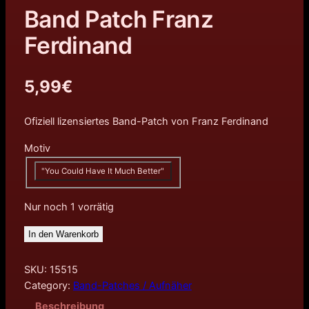
Band Patch Franz
Ferdinand
5,99
€
Ofiziell lizensiertes Band-Patch von Franz Ferdinand
Motiv
"You Could Have It Much Better"
Nur noch 1 vorrätig
In den Warenkorb
SKU:
15515
Category:
Band-Patches / Aufnäher
Beschreibung