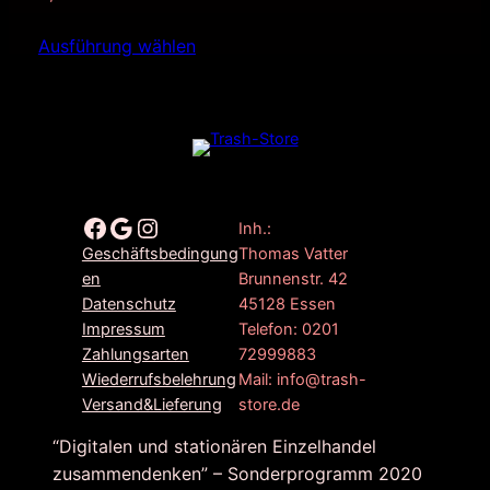
Ausführung wählen
Facebook
Google
Instagram
Inh.:
Thomas Vatter
Geschäftsbedingung
Brunnenstr. 42
en
45128 Essen
Datenschutz
Telefon: 0201
Impressum
72999883
Zahlungsarten
Mail: info@trash-
Wiederrufsbelehrung
store.de
Versand&Lieferung
“Digitalen und stationären Einzelhandel
zusammendenken” – Sonderprogramm 2020