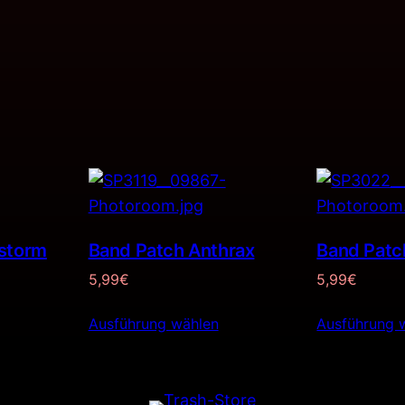
estorm
Band Patch Anthrax
Band Patc
5,99
€
5,99
€
Ausführung wählen
Ausführung 