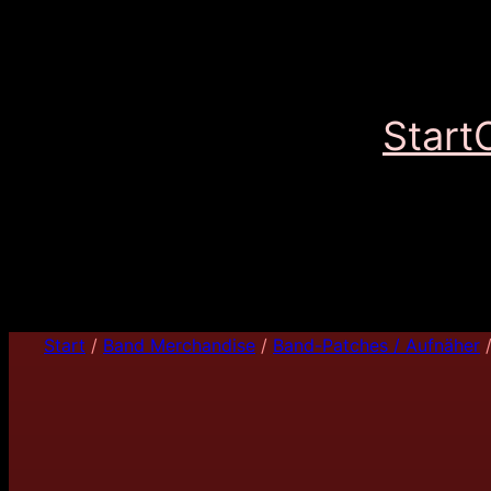
Start
Start
/
Band Merchandise
/
Band-Patches / Aufnäher
/