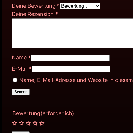
Deine Bewertung
*
Deine Rezension
*
Name
*
E-Mail
*
Name, E-Mail-Adresse und Website in diese
Bewertung
(erforderlich)