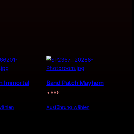
h Immortal
Band Patch Mayhem
5,99
€
wählen
Ausführung wählen