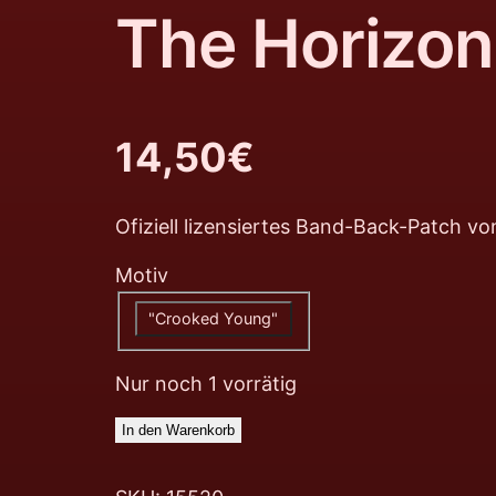
The Horizon
14,50
€
Ofiziell lizensiertes Band-Back-Patch v
Motiv
"Crooked Young"
Nur noch 1 vorrätig
In den Warenkorb