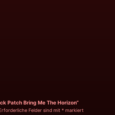
ack Patch Bring Me The Horizon“
Erforderliche Felder sind mit
*
markiert