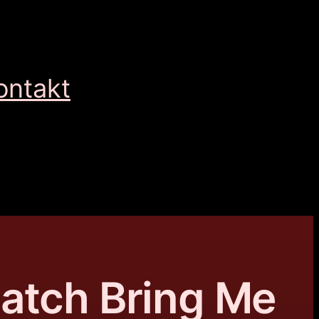
ontakt
atch Bring Me