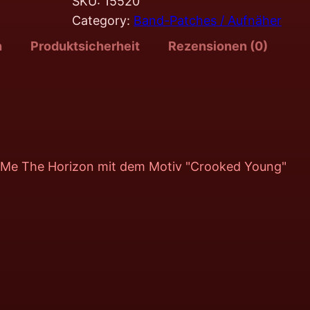
SKU:
15520
Category:
Band-Patches / Aufnäher
n
Produktsicherheit
Rezensionen (0)
ng Me The Horizon mit dem Motiv "Crooked Young"