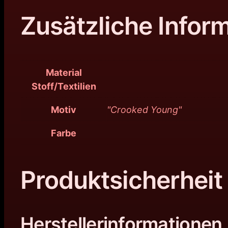
Zusätzliche Infor
Material
Stoff/Textilien
Motiv
"Crooked Young"
Farbe
Produktsicherheit
Herstellerinformationen