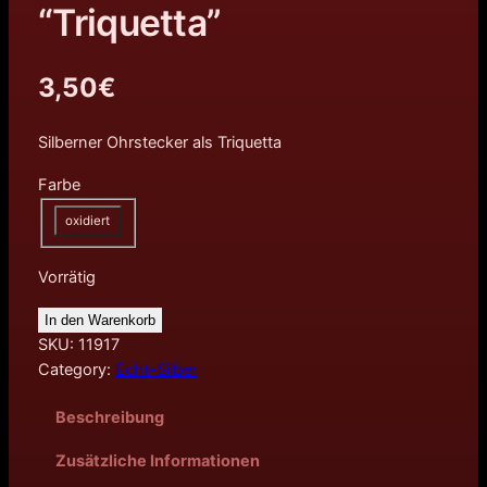
“Triquetta”
3,50
€
Silberner Ohrstecker als Triquetta
Farbe
oxidiert
Vorrätig
In den Warenkorb
SKU:
11917
Category:
Echt-Silber
Beschreibung
Zusätzliche Informationen