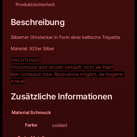
Produktsicherheit
Beschreibung
Silberner Ohrstecker in Form einer keltische Triquetta
Material: 925er Silber
!!!ACHTUNG!!!
Ohrschmuck wird einzeln verkauft, nicht als Paar!
Kein Umtausch bzw. Rücknahme möglich, da Hygiene-
Artikel!
Zusätzliche Informationen
Material Schmuck
Farbe
oxidiert