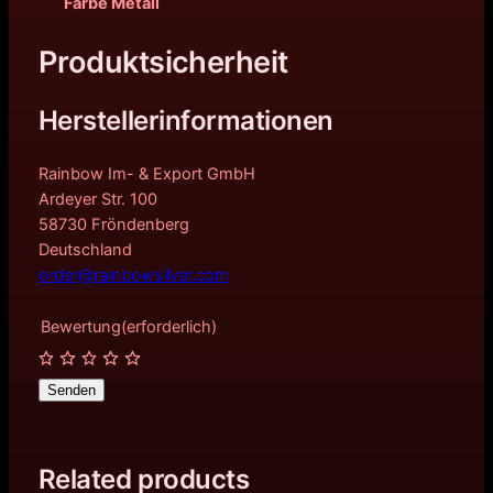
Farbe Metall
Produktsicherheit
Herstellerinformationen
Rainbow Im- & Export GmbH
Ardeyer Str. 100
58730 Fröndenberg
Deutschland
order@rainbowsilver.com
Bewertung
(erforderlich)
Senden
Related products