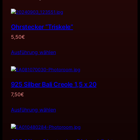
Ohrstecker “Triskele”
5,50
€
Ausführung wählen
925 Silber Bali Creole 1,5 x 20
7,50
€
Ausführung wählen