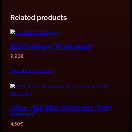
Related products
925 Ohrhänger “Geisha Hand”
9,90
€
Ausführung wählen
etNox – 925 Silber Ohrstecker ”Thors
Hammer”
4,50
€