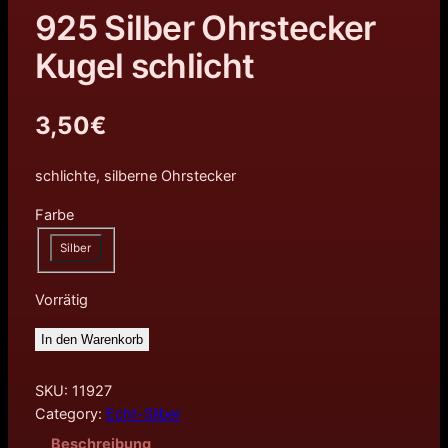
925 Silber Ohrstecker
Kugel schlicht
3,50
€
schlichte, silberne Ohrstecker
Farbe
Silber
Vorrätig
In den Warenkorb
SKU:
11927
Category:
Echt-Silber
Beschreibung