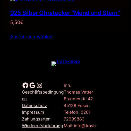
925 Silber Ohrstecker “Mond und Stern”
5,50
€
Ausführung wählen
Facebook
Google
Instagram
Inh.:
Thomas Vatter
Geschäftsbedingung
Brunnenstr. 42
en
45128 Essen
Datenschutz
Telefon: 0201
Impressum
72999883
Zahlungsarten
Mail: info@trash-
Wiederrufsbelehrung