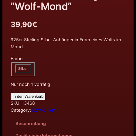
”Wolf-Mond”
39,90
€
925er Sterling Silber Anhänger in Form eines Wolfs im
Mond.
Farbe
Silber
Nur noch 1 vorrätig
In den Warenkorb
SKU:
13468
Category:
Echt-Silber
Beschreibung
Zusätzliche Informationen