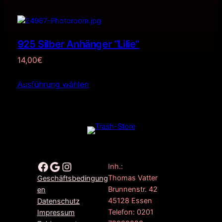
925 Silber Anhänger “Lilie”
14,00
€
Ausführung wählen
Facebook
Google
Instagram
Inh.:
Thomas Vatter
Geschäftsbedingung
Brunnenstr. 42
en
45128 Essen
Datenschutz
Telefon: 0201
Impressum