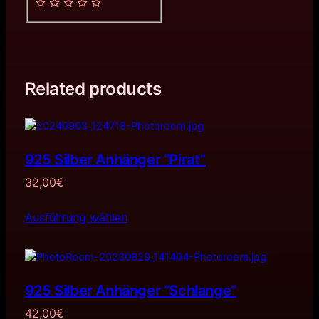
Related products
925 Silber Anhänger “Pirat”
32,00
€
Ausführung wählen
925 Silber Anhänger ”Schlange”
42,00
€