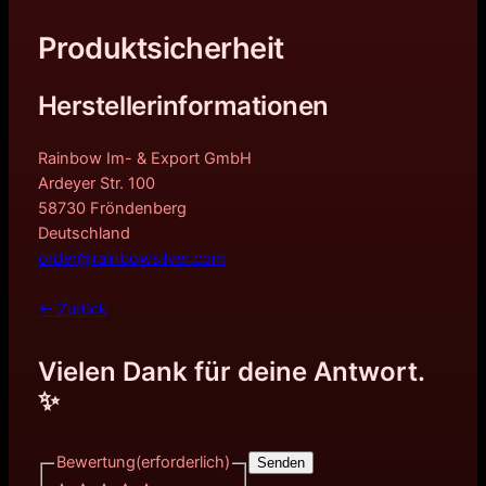
Produktsicherheit
Herstellerinformationen
Rainbow Im- & Export GmbH
Ardeyer Str. 100
58730 Fröndenberg
Deutschland
order@rainbowsilver.com
← Zurück
Vielen Dank für deine Antwort.
✨
Bewertung
(erforderlich)
Senden