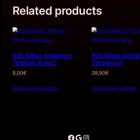
Related products
925 Silber Anhänger
925 Silber Anhä
“Kleines Kreuz”
Targaryen”
8,00
€
39,90
€
Ausführung wählen
Ausführung wählen
Facebook
Google
Instagram