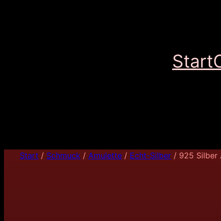
Start
Start
/
Schmuck
/
Amulette
/
Echt-Silber
/ 925 Silber 