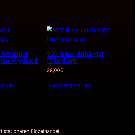
r Anhänger
925 Silber Anhänger
um Yggdrasil”
“Claddagh”
28,00
€
wählen
Ausführung wählen
d stationären Einzelhandel