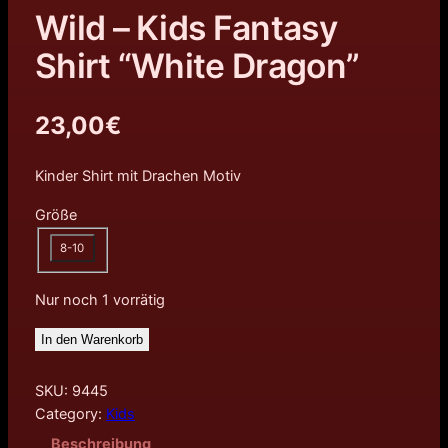
Wild – Kids Fantasy
Shirt “White Dragon”
23,00
€
Kinder Shirt mit Drachen Motiv
Größe
8-10
Nur noch 1 vorrätig
In den Warenkorb
SKU:
9445
Category:
Kids
Beschreibung