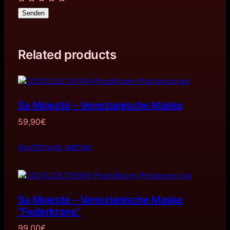
Senden
Related products
Sa Majesté – Venezianische Maske
59,90
€
Ausführung wählen
Sa Majesté – Venezianische Maske
”Federkrone”
99,00
€