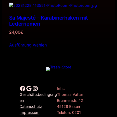
Sa Majesté – Karabinerhaken mit
Lederriemen
24,00
€
Ausführung wählen
Facebook
Google
Instagram
Inh.:
Thomas Vatter
Geschäftsbedingung
Brunnenstr. 42
en
45128 Essen
Datenschutz
Telefon: 0201
Impressum