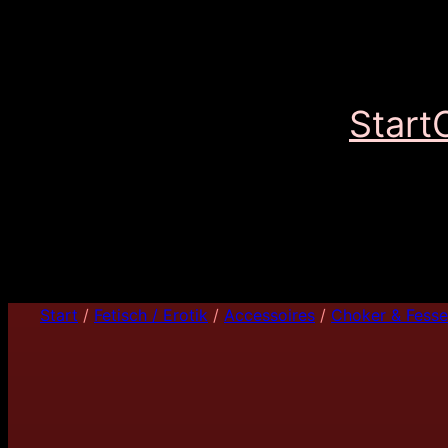
Start
Start
/
Fetisch / Erotik
/
Accessoires
/
Choker & Fesse