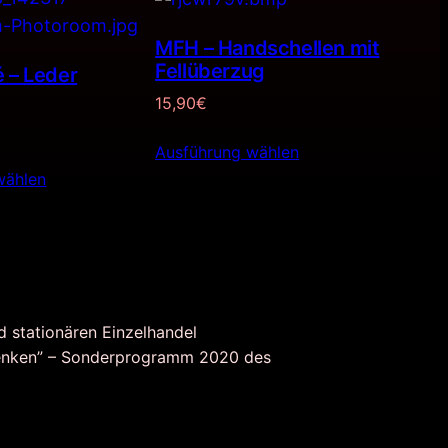
MFH – Handschellen mit
Fellüberzug
 – Leder
15,90
€
Ausführung wählen
wählen
d stationären Einzelhandel
nken” – Sonderprogramm 2020 des