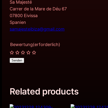
Sa Majesté
Carrer de la Mare de Déu 67
07800 Eivissa
Spanien
samajesteibiza@gmail.com
Bewertung
(erforderlich)
Senden
Related products