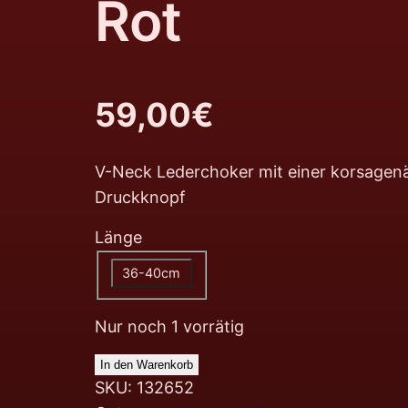
Rot
59,00
€
V-Neck Lederchoker mit einer korsagenä
Druckknopf
Länge
36-40cm
Nur noch 1 vorrätig
In den Warenkorb
SKU:
132652