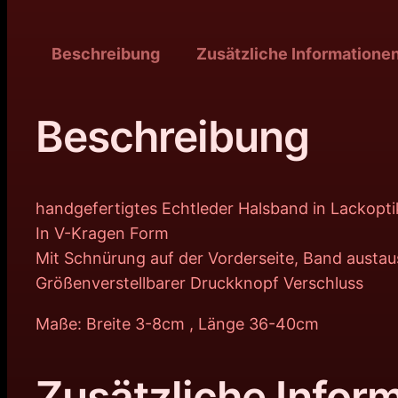
Beschreibung
Zusätzliche Informatione
Beschreibung
handgefertigtes Echtleder Halsband in Lackopti
In V-Kragen Form
Mit Schnürung auf der Vorderseite, Band austa
Größenverstellbarer Druckknopf Verschluss
Maße: Breite 3-8cm , Länge 36-40cm
Zusätzliche Infor