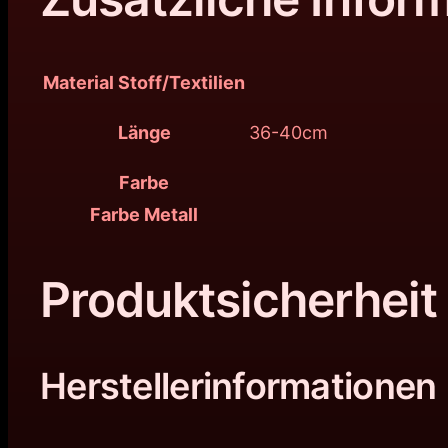
Material Stoff/Textilien
Länge
36-40cm
Farbe
Farbe Metall
Produktsicherheit
Herstellerinformationen