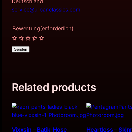
Deutschland
service@urbanclassics.com
Bewertung
(erforderlich)
Senden
Related products
Vixxsin – Batik-Hose
Heartless – Ski