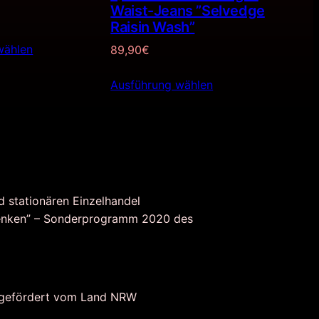
Waist-Jeans ”Selvedge
Raisin Wash”
wählen
89,90
€
Ausführung wählen
d stationären Einzelhandel
nken” – Sonderprogramm 2020 des
 gefördert vom Land NRW