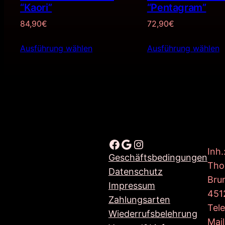
“Kaori”
“Pentagram”
84,90
€
72,90
€
Ausführung wählen
Ausführung wählen
Facebook
Google
Instagram
Inh.
Geschäftsbedingungen
Tho
Datenschutz
Bru
Impressum
451
Zahlungsarten
Tel
Wiederrufsbelehrung
Mail