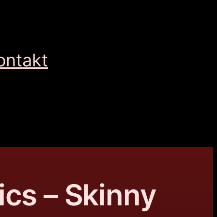
ontakt
ics – Skinny