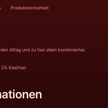
n
Produktsicherheit
den Alltag und zu fast allem kombinierbar.
, 2% Elasthan
mationen