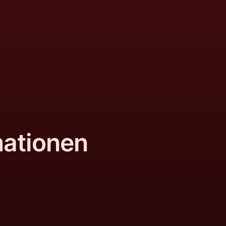
mationen