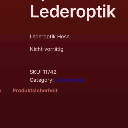
Lederoptik
Lederoptik Hose
Nicht vorrätig
SKU:
11742
Category:
Unterkörper
n
Produktsicherheit