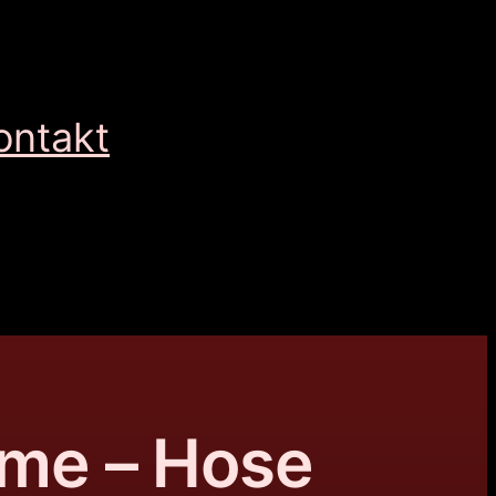
ontakt
me – Hose