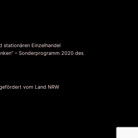
d stationären Einzelhandel
nken” – Sonderprogramm 2020 des
 gefördert vom Land NRW