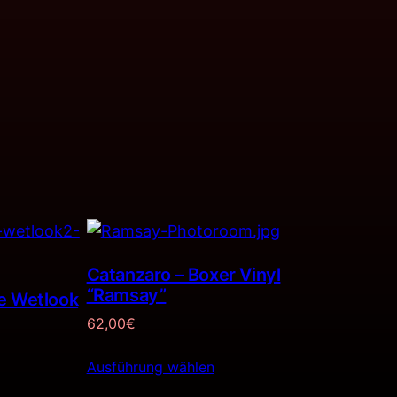
Catanzaro – Boxer Vinyl
“Ramsay”
e Wetlook
62,00
€
Ausführung wählen