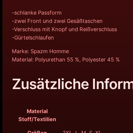
-schlanke Passform
-zwei Front und zwei Gesäßtaschen
-Verschluss mit Knopf und Reißverschluss
-Gürtelschlaufen
Marke: Spazm Homme
Material: Polyurethan 55 %, Polyester 45 %
Zusätzliche Infor
Material
Stoff/Textilien
Größen
2XL, L, M, S, XL