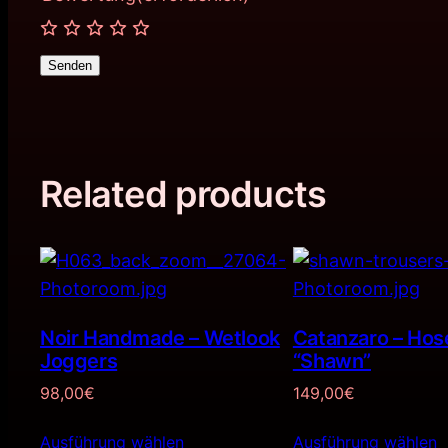
Senden
Related products
Noir Handmade – Wetlook
Catanzaro – Hos
Joggers
“Shawn”
98,00
€
149,00
€
Ausführung wählen
Ausführung wählen