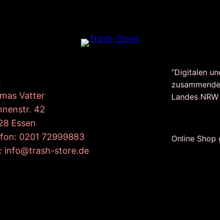
“Digitalen un
:
zusammende
mas Vatter
Landes NRW
nnenstr. 42
28 Essen
efon: 0201 72999883
Online Shop
: info@trash-store.de