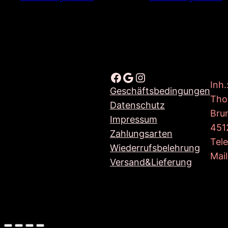
Facebook
Google
Instagram
Inh.
Geschäftsbedingungen
Tho
Datenschutz
Bru
Impressum
451
Zahlungsarten
Tel
Wiederrufsbelehrung
Mail
Versand&Lieferung