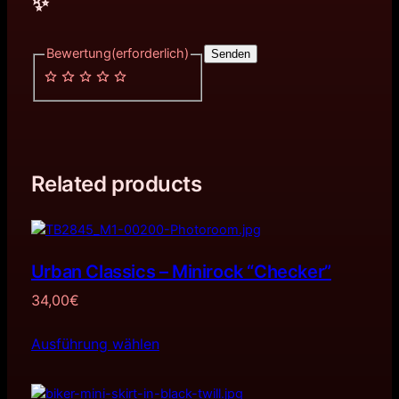
✨
Bewertung
(erforderlich)
Senden
Related products
Urban Classics – Minirock “Checker”
34,00
€
Ausführung wählen