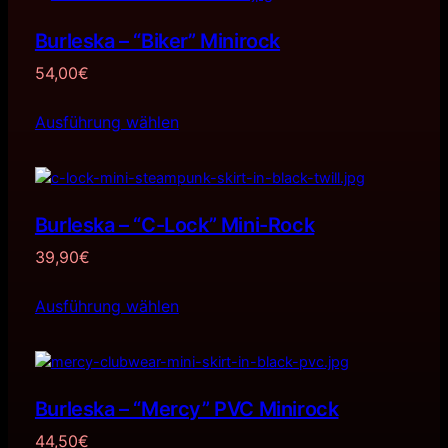
Burleska – “Biker” Minirock
54,00
€
Ausführung wählen
Burleska – “C-Lock” Mini-Rock
39,90
€
Ausführung wählen
Burleska – “Mercy” PVC Minirock
44,50
€