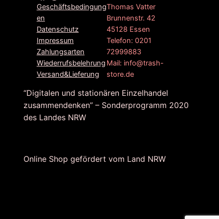
Thomas Vatter
Geschäftsbedingung
Brunnenstr. 42
en
45128 Essen
Datenschutz
Telefon: 0201
Impressum
72999883
Zahlungsarten
Mail: info@trash-
Wiederrufsbelehrung
store.de
Versand&Lieferung
“Digitalen und stationären Einzelhandel
zusammendenken” – Sonderprogramm 2020
des Landes NRW
Online Shop gefördert vom Land NRW