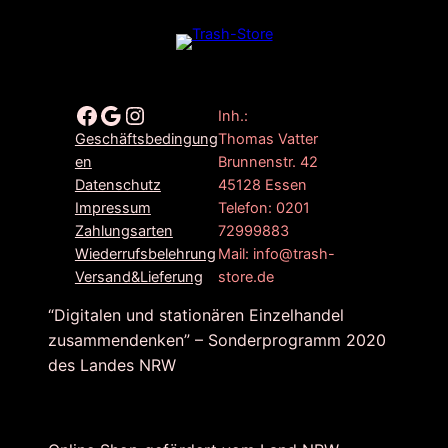
Facebook
Google
Instagram
Inh.:
Thomas Vatter
Geschäftsbedingung
Brunnenstr. 42
en
45128 Essen
Datenschutz
Telefon: 0201
Impressum
72999883
Zahlungsarten
Mail: info@trash-
Wiederrufsbelehrung
store.de
Versand&Lieferung
“Digitalen und stationären Einzelhandel
zusammendenken” – Sonderprogramm 2020
des Landes NRW