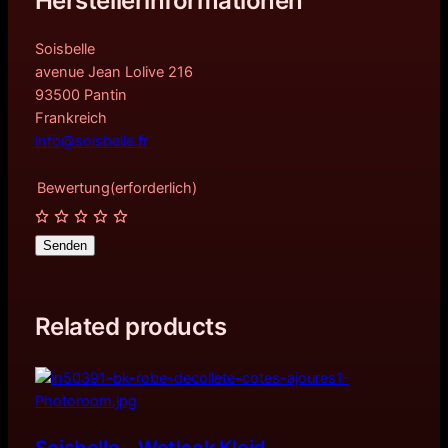
Herstellerinformationen
Soisbelle
avenue Jean Lolive 216
93500 Pantin
Frankreich
info@soisbelle.fr
Bewertung
(erforderlich)
Senden
Related products
Soisbelle – Wetlook Kleid