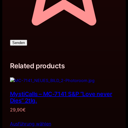
Senden
Related products
MystiCalls – MC-7141 S&P “Love never
Dies” 2tlg.
29,90
€
Ausführung wählen