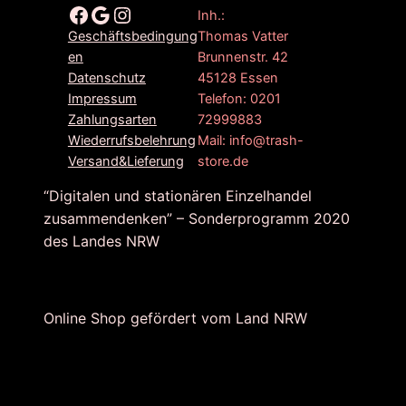
Facebook
Google
Instagram
Inh.:
Thomas Vatter
Geschäftsbedingung
Brunnenstr. 42
en
45128 Essen
Datenschutz
Telefon: 0201
Impressum
72999883
Zahlungsarten
Mail: info@trash-
Wiederrufsbelehrung
store.de
Versand&Lieferung
“Digitalen und stationären Einzelhandel
zusammendenken” – Sonderprogramm 2020
des Landes NRW
Online Shop gefördert vom Land NRW