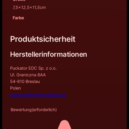
7,5×12,5×11,5cm
Farbe
Produktsicherheit
Herstellerinformationen
Puckator EDC Sp. z o.o.
Ul. Graniczna 8AA
54-610 Breslau
Polen
kundenservice@puckator.de
Bewertung
(erforderlich)